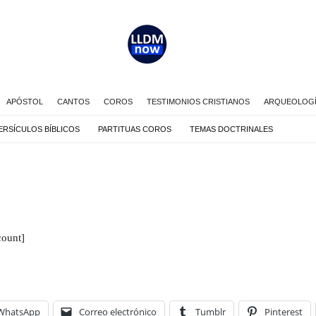
APÓSTOL
CANTOS
COROS
TESTIMONIOS CRISTIANOS
ARQUEOLOGÍA
ERSÍCULOS BÍBLICOS
PARTITUAS COROS
TEMAS DOCTRINALES
count]
WhatsApp
Correo electrónico
Tumblr
Pinterest