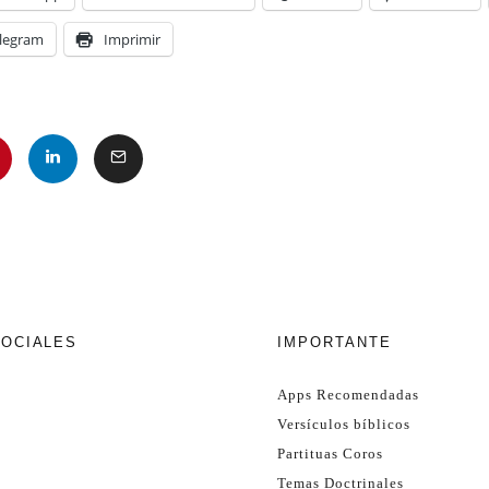
legram
Imprimir
SOCIALES
IMPORTANTE
Apps Recomendadas
Versículos bíblicos
Partituas Coros
Temas Doctrinales