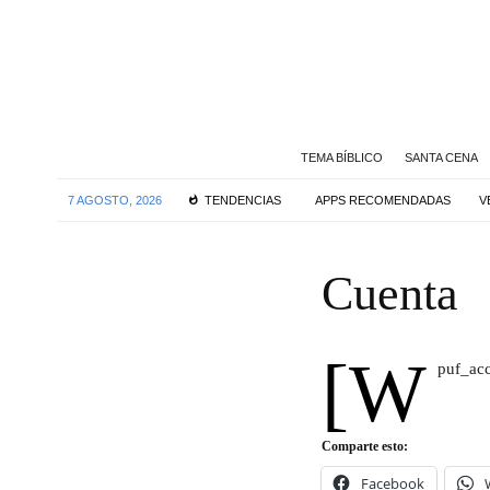
TEMA BÍBLICO
SANTA CENA
7 AGOSTO, 2026
TENDENCIAS
APPS RECOMENDADAS
V
Cuenta
[w
puf_ac
Comparte esto:
Facebook