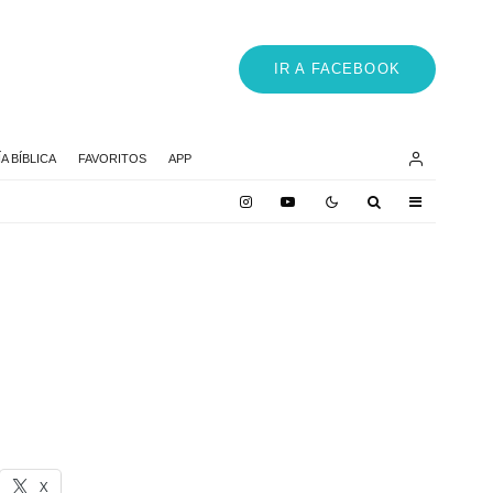
IR A FACEBOOK
 BÍBLICA
FAVORITOS
APP
X