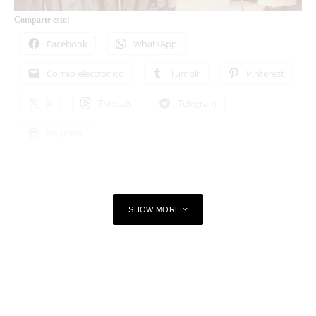
Comparte esto:
Facebook
WhatsApp
Correo electrónico
Tumblr
Pinterest
X
Threads
Telegram
Imprimir
SHOW MORE