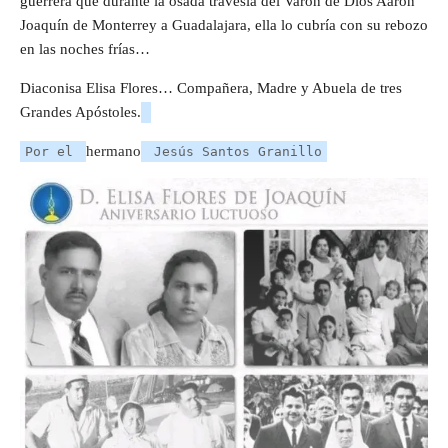
guerrera que durante la osada travesía del Varón de Dios Aarón
Joaquín de Monterrey a Guadalajara, ella lo cubría con su rebozo
en las noches frías…
Diaconisa Elisa Flores… Compañera, Madre y Abuela de tres
Grandes Apóstoles.
hermano
Por el
Jesús Santos Granillo