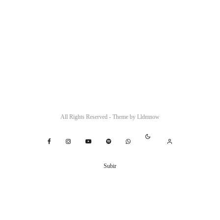
All Rights Reserved - Theme by
Lldmnow
Subir