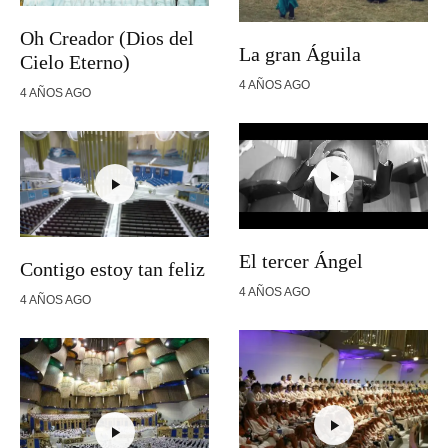
Oh Creador (Dios del
La gran Águila
Cielo Eterno)
4 AÑOS AGO
4 AÑOS AGO
El tercer Ángel
Contigo estoy tan feliz
4 AÑOS AGO
4 AÑOS AGO