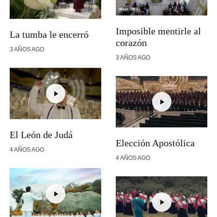
Imposible mentirle al
La tumba le encerró
corazón
3 AÑOS AGO
3 AÑOS AGO
El León de Judá
Elección Apostólica
4 AÑOS AGO
4 AÑOS AGO