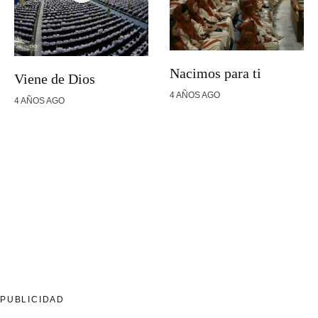
Nacimos para ti
Viene de Dios
4 AÑOS AGO
4 AÑOS AGO
PUBLICIDAD