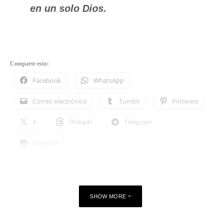
en un solo Dios.
Comparte esto:
Facebook
WhatsApp
Correo electrónico
Tumblr
Pinterest
X
Threads
Telegram
Imprimir
SHOW MORE