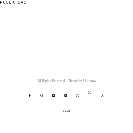
PUBLICIDAD
All Rights Reserved - Theme by
Lldmnow
Subir