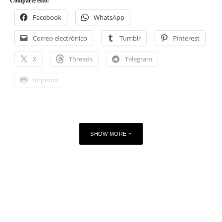
Comparte esto:
Facebook
WhatsApp
Correo electrónico
Tumblr
Pinterest
X
Threads
Telegram
Imprimir
SHOW MORE