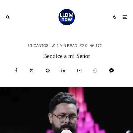
CANTOS
1 MIN READ
0
172
Bendice a mi Señor