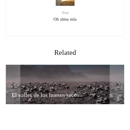
Next
Oh alma mía
Related
de los huesos secos
Imposible ment