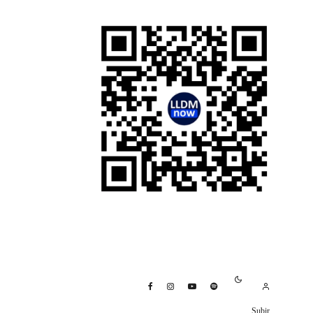
Subir