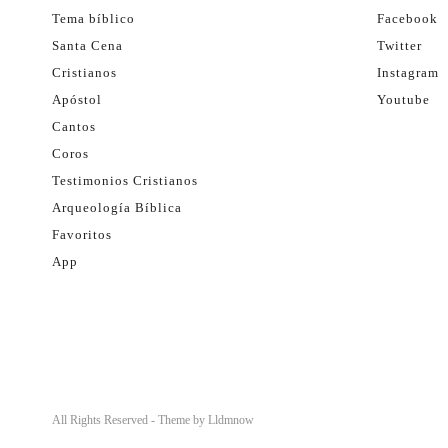
Tema bíblico
Facebook
Santa Cena
Twitter
Cristianos
Instagram
Apóstol
Youtube
Cantos
Coros
Testimonios Cristianos
Arqueología Bíblica
Favoritos
App
All Rights Reserved - Theme by
Lldmnow