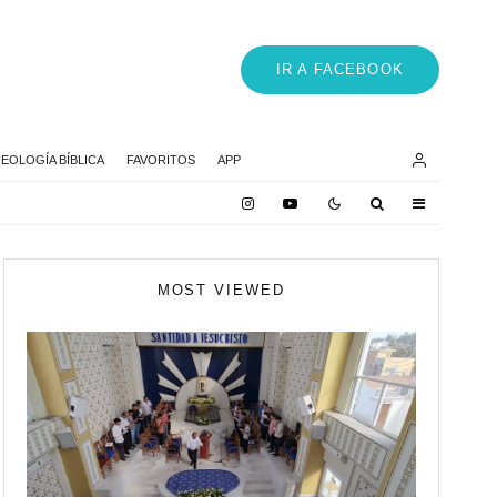
IR A FACEBOOK
EOLOGÍA BÍBLICA
FAVORITOS
APP
MOST VIEWED