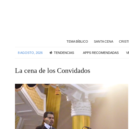
TEMA BÍBLICO
SANTA CENA
CRIST
8 AGOSTO, 2026
TENDENCIAS
APPS RECOMENDADAS
V
La cena de los Convidados