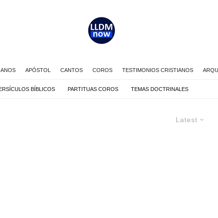
IANOS
APÓSTOL
CANTOS
COROS
TESTIMONIOS CRISTIANOS
ARQU
ERSÍCULOS BÍBLICOS
PARTITUAS COROS
TEMAS DOCTRINALES
Latest