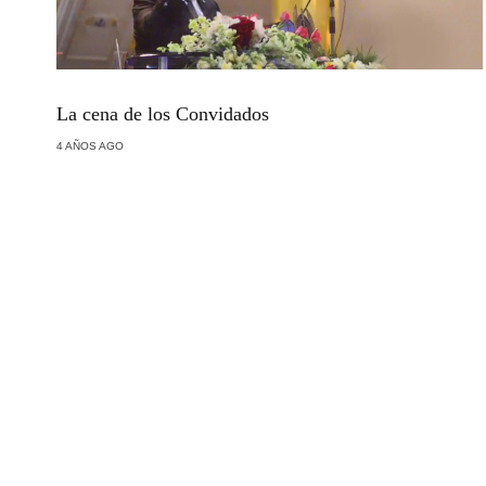
La cena de los Convidados
4 AÑOS AGO