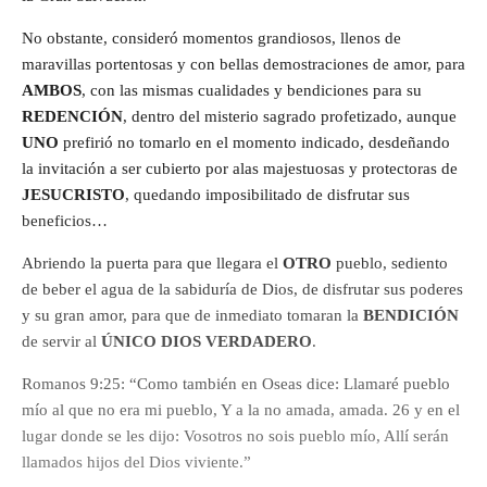
No obstante, consideró momentos grandiosos, llenos de
maravillas portentosas y con bellas demostraciones de amor, para
AMBOS
, con las mismas cualidades y bendiciones para su
REDENCIÓN
, dentro del misterio sagrado profetizado, aunque
UNO
prefirió no tomarlo en el momento indicado, desdeñando
la invitación a ser cubierto por alas majestuosas y protectoras de
JESUCRISTO
, quedando imposibilitado de disfrutar sus
beneficios…
Abriendo la puerta para que llegara el
OTRO
pueblo, sediento
de beber el agua de la sabiduría de Dios, de disfrutar sus poderes
y su gran amor, para que de inmediato tomaran la
BENDICIÓN
de servir al
ÚNICO DIOS VERDADERO
.
Romanos 9:25: “Como también en Oseas dice: Llamaré pueblo
mío al que no era mi pueblo, Y a la no amada, amada. 26 y en el
lugar donde se les dijo: Vosotros no sois pueblo mío, Allí serán
llamados hijos del Dios viviente.”