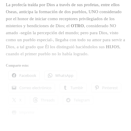
La profecía traída por Dios a través de sus profetas, entre ellos
Oseas, anticipa la formación de dos pueblos, UNO considerado
por el honor de iniciar como receptores privilegiados de los
misterios y bendiciones de Dios; el
OTRO
, considerado NO
amado -según la percepción del mundo; pero para Dios, visto
como un pueblo especial-, llegaba con todo su amor para servir a
Dios, a tal grado que Él los distinguió haciéndolos sus
HIJOS
,
cuando el primer pueblo no lo había logrado.
Comparte esto:
Facebook
WhatsApp
Correo electrónico
Tumblr
Pinterest
X
Threads
Telegram
Imprimir