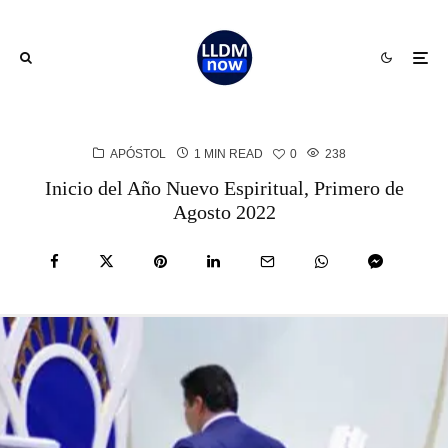
APÓSTOL
1 MIN READ
0
238
Inicio del Año Nuevo Espiritual, Primero de
Agosto 2022