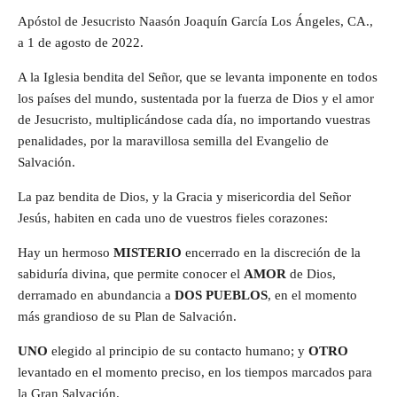
Apóstol de Jesucristo Naasón Joaquín García Los Ángeles, CA.,
a 1 de agosto de 2022.
A la Iglesia bendita del Señor, que se levanta imponente en todos
los países del mundo, sustentada por la fuerza de Dios y el amor
de Jesucristo, multiplicándose cada día, no importando vuestras
penalidades, por la maravillosa semilla del Evangelio de
Salvación.
La paz bendita de Dios, y la Gracia y misericordia del Señor
Jesús, habiten en cada uno de vuestros fieles corazones:
Hay un hermoso
MISTERIO
encerrado en la discreción de la
sabiduría divina, que permite conocer el
AMOR
de Dios,
derramado en abundancia a
DOS PUEBLOS
, en el momento
más grandioso de su Plan de Salvación.
UNO
elegido al principio de su contacto humano; y
OTRO
levantado en el momento preciso, en los tiempos marcados para
la Gran Salvación.