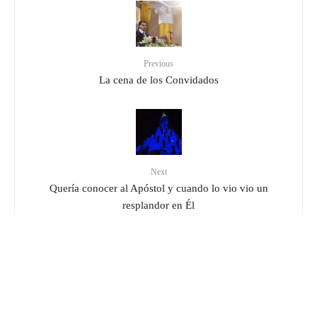
Previous
La cena de los Convidados
Next
Quería conocer al Apóstol y cuando lo vio vio un
resplandor en Él
Related