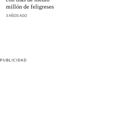
millón de feligreses
3 AÑOS AGO
PUBLICIDAD