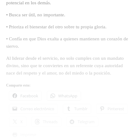
potencial en los demás.
• Busca ser útil, no importante.
• Prioriza el bienestar del otro sobre tu propia gloria.
• Confía en que Dios exalta a quienes mantienen un corazón de
siervo.
Al liderar desde el servicio, no solo cumples con un mandato
divino, sino que te conviertes en un referente cuya autoridad
nace del respeto y el amor, no del miedo o la posición.
Comparte esto:
Facebook
WhatsApp
Correo electrónico
Tumblr
Pinterest
X
Threads
Telegram
Imprimir