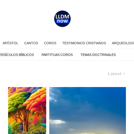
APÓSTOL
CANTOS
COROS
TESTIMONIOS CRISTIANOS
ARQUEOLOGÍA
ERSÍCULOS BÍBLICOS
PARTITUAS COROS
TEMAS DOCTRINALES
Latest