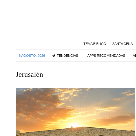
TEMA BÍBLICO
SANTA CENA
6 AGOSTO, 2026
TENDENCIAS
APPS RECOMENDADAS
V
Jerusalén