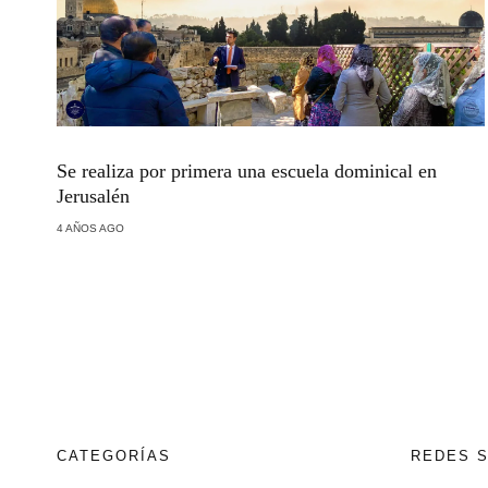
Se realiza por primera una escuela dominical en
Jerusalén
4 AÑOS AGO
CATEGORÍAS
REDES 