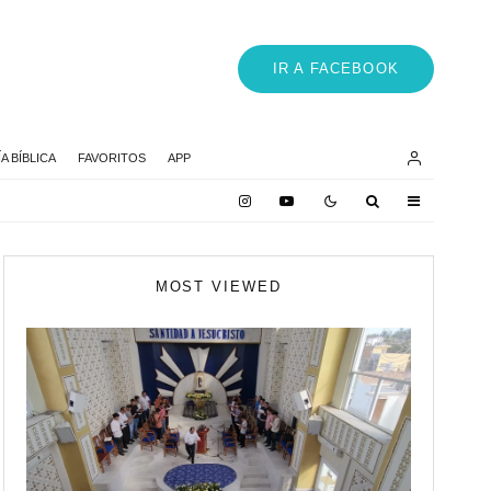
IR A FACEBOOK
 BÍBLICA
FAVORITOS
APP
MOST VIEWED