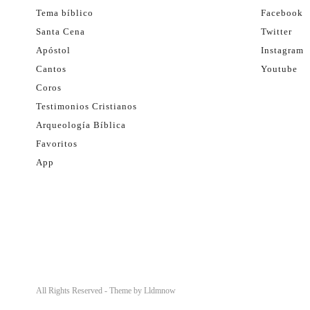
Tema bíblico
Facebook
Santa Cena
Twitter
Apóstol
Instagram
Cantos
Youtube
Coros
Testimonios Cristianos
Arqueología Bíblica
Favoritos
App
All Rights Reserved - Theme by
Lldmnow