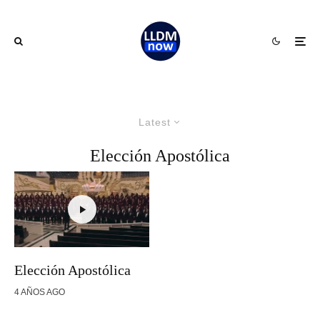
Latest
Elección Apostólica
Elección Apostólica
4 AÑOS AGO