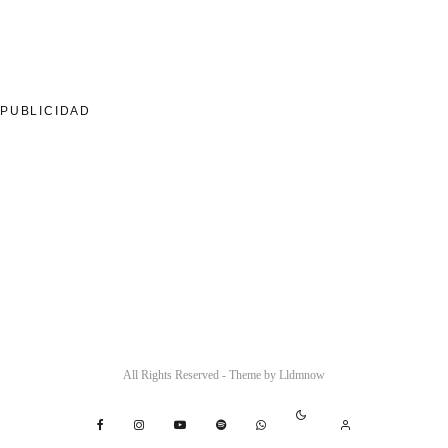
PUBLICIDAD
All Rights Reserved - Theme by
Lldmnow