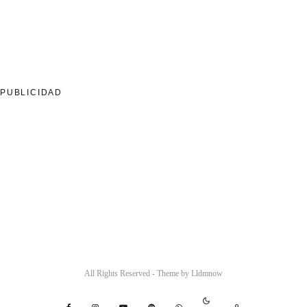
PUBLICIDAD
All Rights Reserved - Theme by
Lldmnow