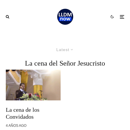
Latest
La cena del Señor Jesucristo
La cena de los
Convidados
4 AÑOS AGO