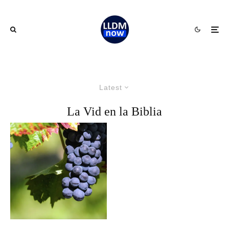
Latest
La Vid en la Biblia