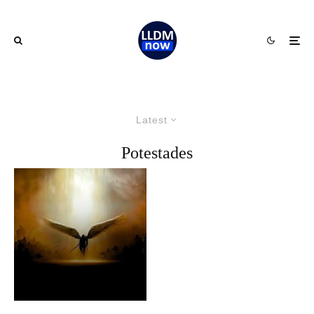
Latest
Potestades