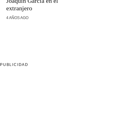
Joaquín García en el
extranjero
4 AÑOS AGO
PUBLICIDAD