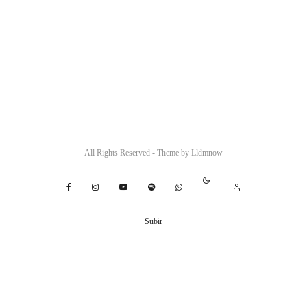
All Rights Reserved - Theme by
Lldmnow
Subir