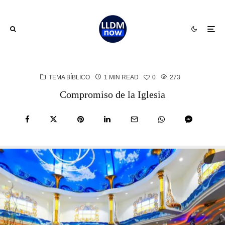
TEMA BÍBLICO
1 MIN READ
0
273
Compromiso de la Iglesia