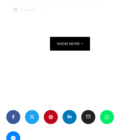
Imprimir
SHOW MORE