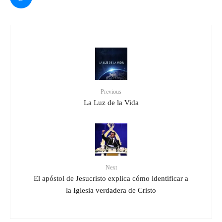
Previous
La Luz de la Vida
Next
El apóstol de Jesucristo explica cómo identificar a
la Iglesia verdadera de Cristo