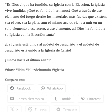
“Es Dios el que ha fundido, su Iglesia con la Elección, la iglesia
vive fundida, ¿Qué es fundido hermanos? Qué a través de ese
elemento del fuego derrite los materiales más fuertes que existen,
sea el oro, sea la plata, aún el mismo acero, viene a unir en un
solo elemento a ese acero, a ese elemento, así Dios ha fundido a
su Iglesia con la Elección santa”
¡La Iglesia está unida al apóstol de Jesucristo y el apóstol de
Jesucristo está unido a la Iglesia de Cristo!
¡Juntos hasta el último aliento!
#tlotw #lldm #laluzdelmundo #iglesia
Comparte esto:
Facebook
WhatsApp
Correo electrónico
Tumblr
Pinterest
X
Threads
Telegram