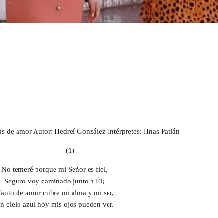
s de amor Autor: Hedreí González Intérpretes: Hnas Patlán
(1)
No temeré porque mi Señor es fiel,
Seguro voy caminado junto a Él;
anto de amor cubre mi alma y mi ser,
n cielo azul hoy mis ojos pueden ver.