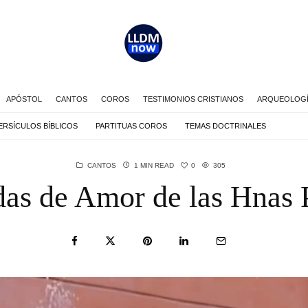
APÓSTOL
CANTOS
COROS
TESTIMONIOS CRISTIANOS
ARQUEOLOGÍA
ERSÍCULOS BÍBLICOS
PARTITUAS COROS
TEMAS DOCTRINALES
0
CANTOS
1 MIN READ
305
as de Amor de las Hnas 