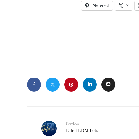
Pinterest
X
Previous
Dile LLDM Letra