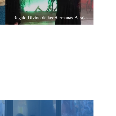
manas Barajas
El valles de los huesos secos