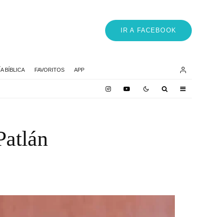
IR A FACEBOOK
 BÍBLICA
FAVORITOS
APP
Patlán