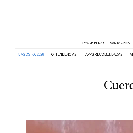
TEMA BÍBLICO
SANTA CENA
5 AGOSTO, 2026
TENDENCIAS
APPS RECOMENDADAS
V
Cuerd