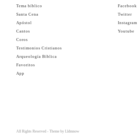
Tema bíblico
Facebook
Santa Cena
Twitter
Apóstol
Instagram
Cantos
Youtube
Coros
Testimonios Cristianos
Arqueología Bíblica
Favoritos
App
All Rights Reserved - Theme by
Lldmnow