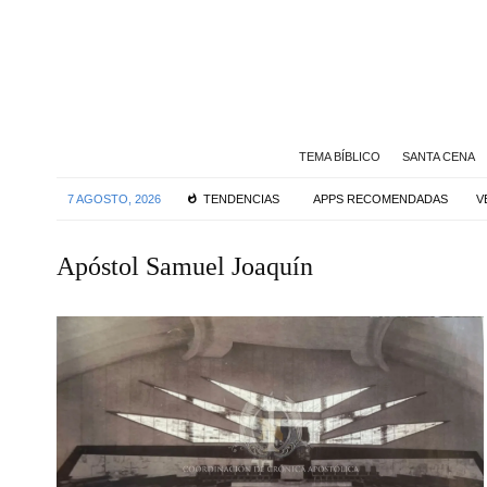
TEMA BÍBLICO
SANTA CENA
7 AGOSTO, 2026
TENDENCIAS
APPS RECOMENDADAS
V
Apóstol Samuel Joaquín