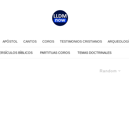
APÓSTOL
CANTOS
COROS
TESTIMONIOS CRISTIANOS
ARQUEOLOGÍA
ERSÍCULOS BÍBLICOS
PARTITUAS COROS
TEMAS DOCTRINALES
Random