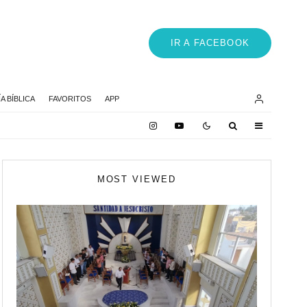
IR A FACEBOOK
 BÍBLICA
FAVORITOS
APP
MOST VIEWED