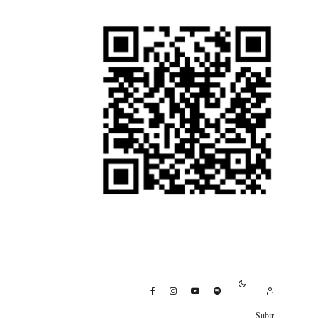
Subir