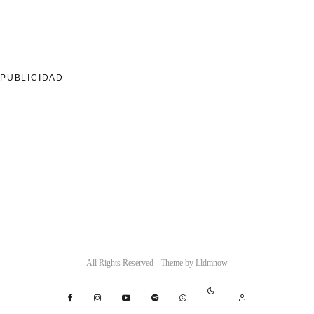
PUBLICIDAD
All Rights Reserved - Theme by
Lldmnow