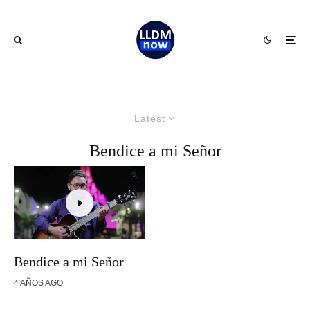
Latest
Bendice a mi Señor
Bendice a mi Señor
4 AÑOS AGO