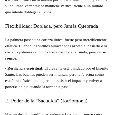
su columna vertebral; se mantiene vertical frente a un mundo
que intenta doblegar su ética.
Flexibilidad: Doblada, pero Jamás Quebrada
La palmera posee una corteza única, fuerte pero increíblemente
elástica. Cuando los vientos huracanados azotan el desierto o la
costa, la palmera se inclina hasta casi tocar el suelo, pero
no se
rompe
.
•
Resiliencia espiritual:
El creyente está blindado por el Espíritu
Santo. Las batallas pueden ser intensas, pero la fe actúa como
esa fibra elástica que le permite resistir el impacto y volver a
ponerse en pie cuando la tormenta pasa.
El Poder de la “Sacudida” (Kariomona)
Hay un detalle científico asombroso: la palmera segrega una