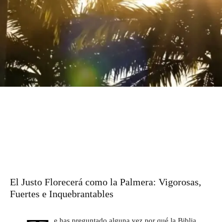
El Justo Florecerá como la Palmera: Vigorosas,
Fuertes e Inquebrantables
e has preguntado alguna vez por qué la Biblia