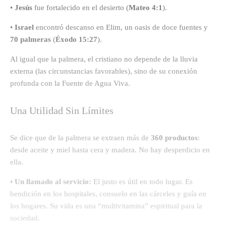
•
Jesús
fue fortalecido en el desierto (
Mateo 4:1
).
•
Israel
encontró descanso en Elim, un oasis de doce fuentes y
70 palmeras
(
Éxodo 15:27
).
Al igual que la palmera, el cristiano no depende de la lluvia
externa (las circunstancias favorables), sino de su conexión
profunda con la Fuente de Agua Viva.
Una Utilidad Sin Límites
Se dice que de la palmera se extraen más de
360 productos
:
desde aceite y miel hasta cera y madera. No hay desperdicio en
ella.
•
Un llamado al servicio:
El justo es útil en todo lugar. Es
bendición en los hospitales, consuelo en las cárceles y guía en
los hogares. Su vida es una “multivitamina” espiritual para la
sociedad.