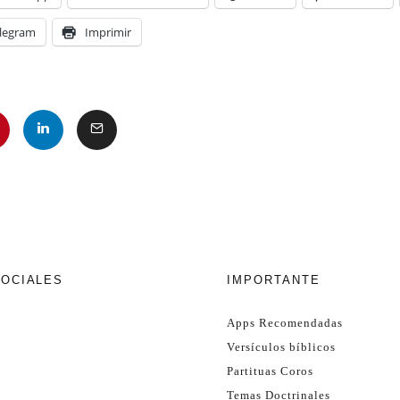
legram
Imprimir
SOCIALES
IMPORTANTE
Apps Recomendadas
Versículos bíblicos
Partituas Coros
Temas Doctrinales