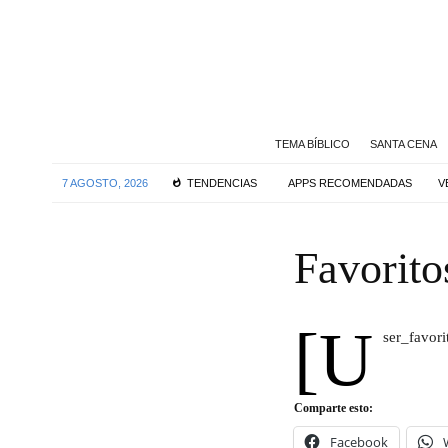
TEMA BÍBLICO
SANTA CENA
7 AGOSTO, 2026
TENDENCIAS
APPS RECOMENDADAS
V
Favorito
[u
ser_favori
Comparte esto:
Facebook