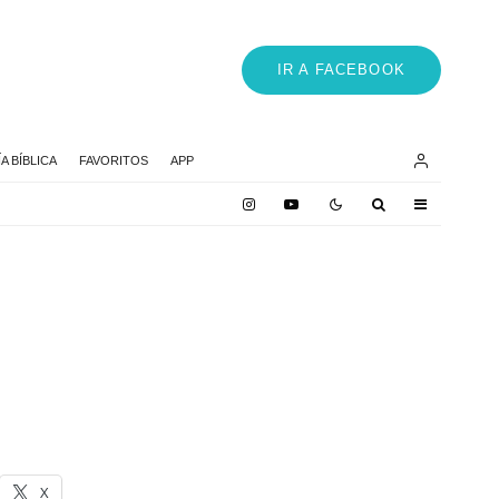
IR A FACEBOOK
 BÍBLICA
FAVORITOS
APP
X