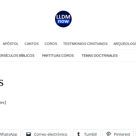
APÓSTOL
CANTOS
COROS
TESTIMONIOS CRISTIANOS
ARQUEOLOGÍA
ERSÍCULOS BÍBLICOS
PARTITUAS COROS
TEMAS DOCTRINALES
s
tes]
WhatsApp
Correo electrónico
Tumblr
Pinterest