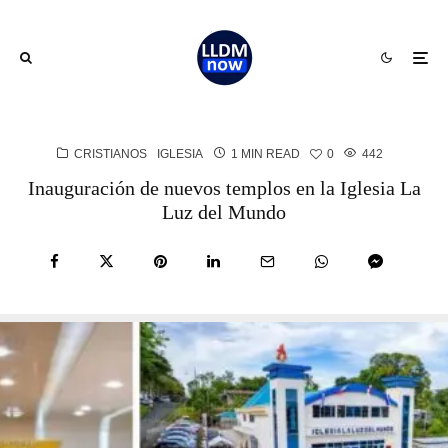
CRISTIANOS
IGLESIA
1 MIN READ
0
442
Inauguración de nuevos templos en la Iglesia La
Luz del Mundo