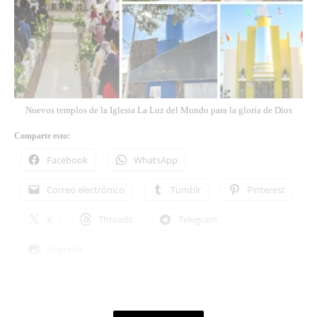
Nuevos templos de la Iglesia La Luz del Mundo para la gloria de Dios
Comparte esto:
Facebook
WhatsApp
Correo electrónico
Tumblr
Pinterest
X
Threads
Telegram
Imprimir