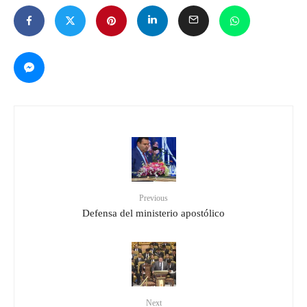
Previous
Defensa del ministerio apostólico
Next