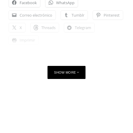
Facebook
WhatsApp
Correo electrónico
Tumblr
Pinterest
X
Threads
Telegram
Imprimir
SHOW MORE