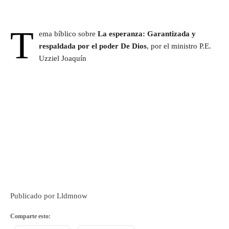
T
ema bíblico sobre
La esperanza: Garantizada y
respaldada por el poder De Dios
, por el ministro P.E.
Uzziel Joaquín
Publicado por Lldmnow
Comparte esto: