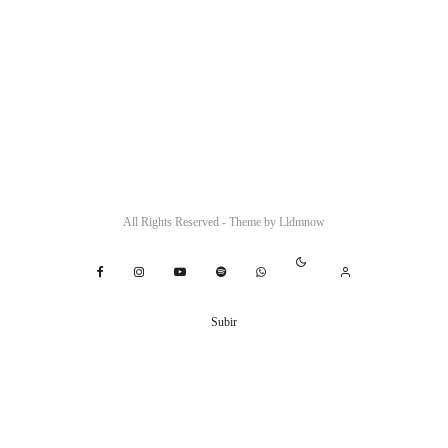
All Rights Reserved - Theme by
Lldmnow
Subir