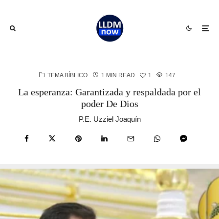
TEMA BÍBLICO
1 MIN READ
1
147
La esperanza: Garantizada y respaldada por el
poder De Dios
P.E. Uzziel Joaquín