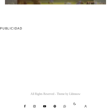
PUBLICIDAD
All Rights Reserved - Theme by
Lldmnow