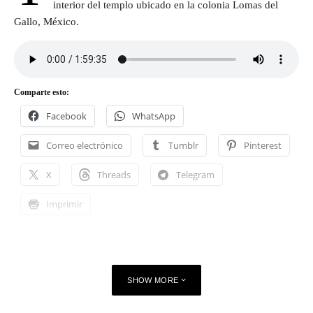
interior del templo ubicado en la colonia Lomas del
Gallo, México.
Comparte esto:
Facebook
WhatsApp
Correo electrónico
Tumblr
Pinterest
X
Threads
Telegram
Imprimir
SHOW MORE