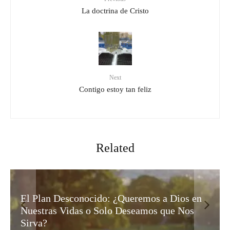
La doctrina de Cristo
Next
Contigo estoy tan feliz
Related
en
El Misterio de Israel: ¿Rechazo Humano o
Plan Divino?