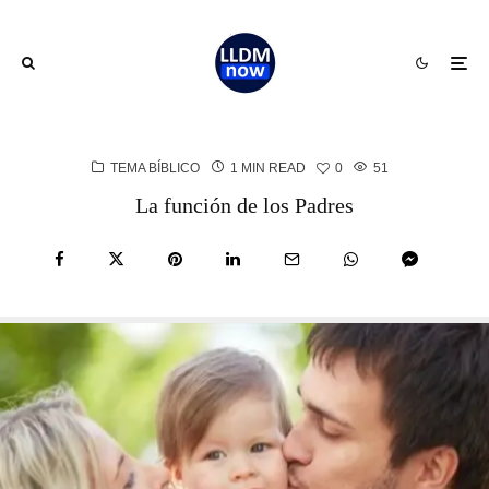
TEMA BÍBLICO
1 MIN READ
0
51
La función de los Padres