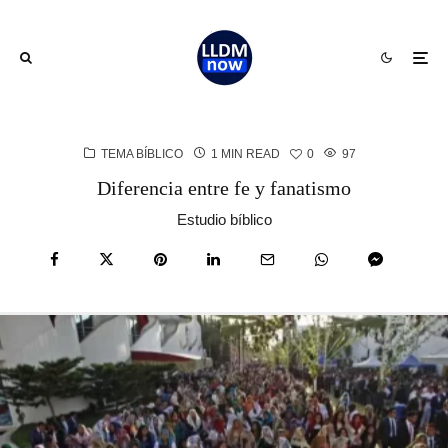
TEMA BÍBLICO
1 MIN READ
0
97
Diferencia entre fe y fanatismo
Estudio bíblico