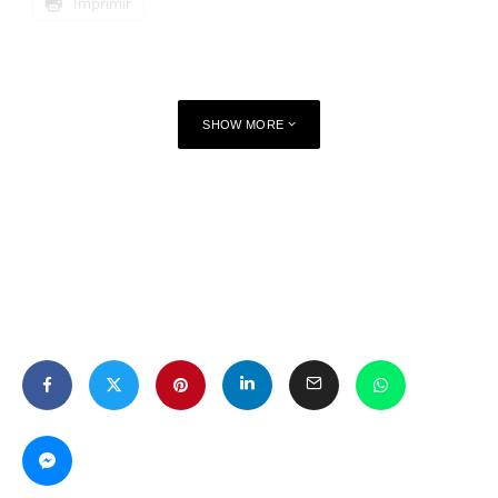
Imprimir
SHOW MORE