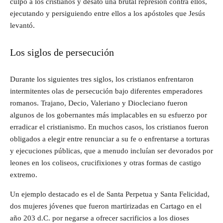
culpó a los cristianos y desató una brutal represión contra ellos,
ejecutando y persiguiendo entre ellos a los apóstoles que Jesús
levantó.
Los siglos de persecución
Durante los siguientes tres siglos, los cristianos enfrentaron
intermitentes olas de persecución bajo diferentes emperadores
romanos. Trajano, Decio, Valeriano y Diocleciano fueron
algunos de los gobernantes más implacables en su esfuerzo por
erradicar el cristianismo. En muchos casos, los cristianos fueron
obligados a elegir entre renunciar a su fe o enfrentarse a torturas
y ejecuciones públicas, que a menudo incluían ser devorados por
leones en los coliseos, crucifixiones y otras formas de castigo
extremo.
Un ejemplo destacado es el de Santa Perpetua y Santa Felicidad,
dos mujeres jóvenes que fueron martirizadas en Cartago en el
año 203 d.C. por negarse a ofrecer sacrificios a los dioses