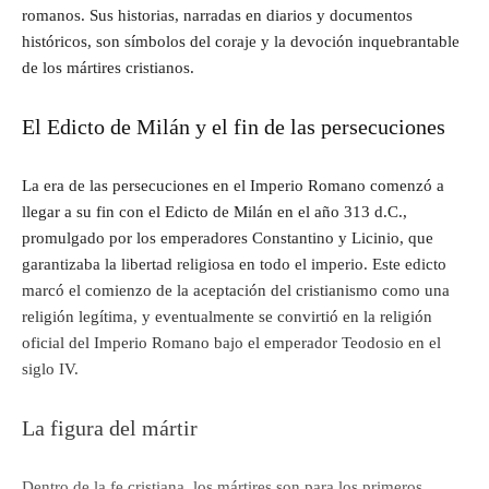
romanos. Sus historias, narradas en diarios y documentos
históricos, son símbolos del coraje y la devoción inquebrantable
de los mártires cristianos.
El Edicto de Milán y el fin de las persecuciones
La era de las persecuciones en el Imperio Romano comenzó a
llegar a su fin con el Edicto de Milán en el año 313 d.C.,
promulgado por los emperadores Constantino y Licinio, que
garantizaba la libertad religiosa en todo el imperio. Este edicto
marcó el comienzo de la aceptación del cristianismo como una
religión legítima, y eventualmente se convirtió en la religión
oficial del Imperio Romano bajo el emperador Teodosio en el
siglo IV.
La figura del mártir
Dentro de la fe cristiana, los mártires son para los primeros