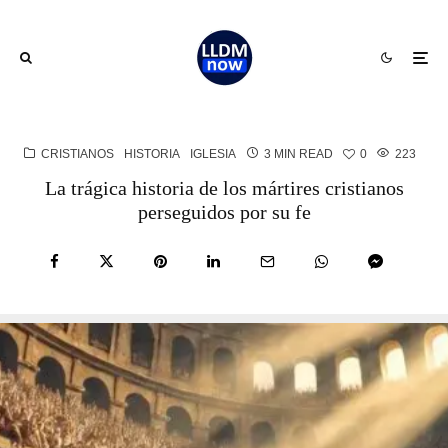
CRISTIANOS
HISTORIA
IGLESIA
3 MIN READ
0
223
La trágica historia de los mártires cristianos
perseguidos por su fe