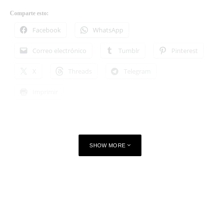
Comparte esto:
Facebook
WhatsApp
Correo electrónico
Tumblr
Pinterest
X
Threads
Telegram
Imprimir
SHOW MORE