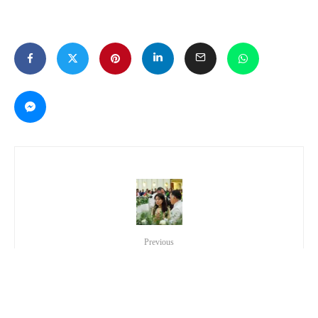
Previous
Ceremonia de Bautismos en la colonia Hermosa
Provincia