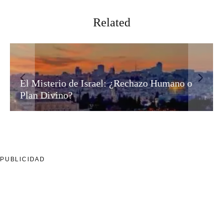
Related
El Misterio de Israel: ¿Rechazo Humano o
Plan Divino?
PUBLICIDAD