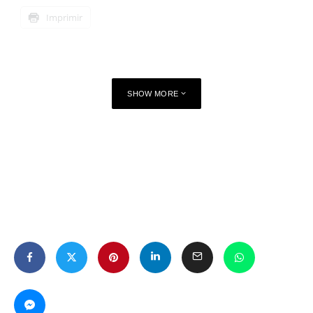
Imprimir
SHOW MORE