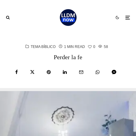
TEMA BÍBLICO
1 MIN READ
0
58
Perder la fe