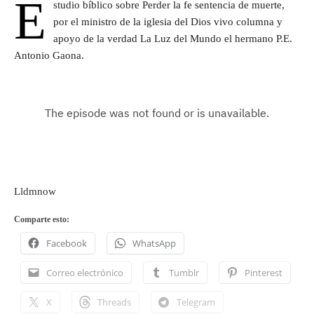
E
studio bíblico sobre Perder la fe sentencia de muerte,
por el ministro de la iglesia del Dios vivo columna y
apoyo de la verdad La Luz del Mundo el hermano P.E.
Antonio Gaona.
Lldmnow
Comparte esto:
Facebook
WhatsApp
Correo electrónico
Tumblr
Pinterest
X
Threads
Telegram