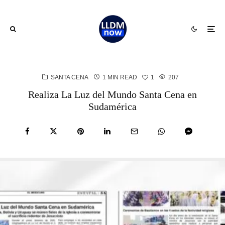
SANTA CENA
1 MIN READ
1
207
Realiza La Luz del Mundo Santa Cena en
Sudamérica