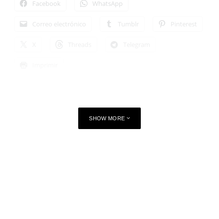
Facebook
WhatsApp
Correo electrónico
Tumblr
Pinterest
X
Threads
Telegram
Imprimir
SHOW MORE