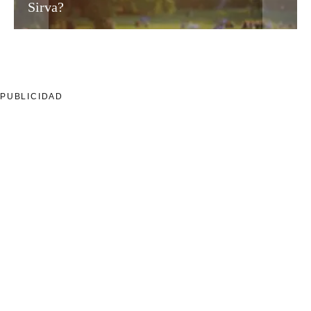
Plan Divino?
PUBLICIDAD
All Rights Reserved - Theme by
Lldmnow
Subir