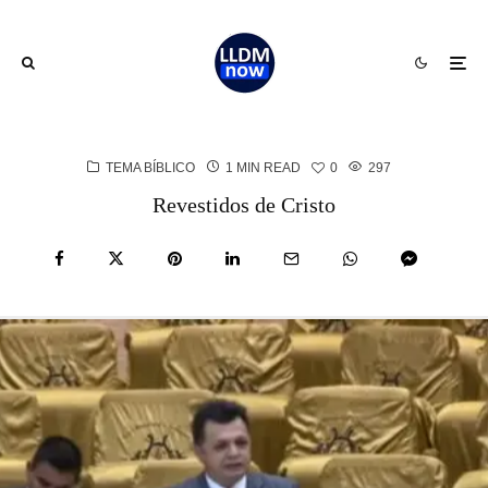
TEMA BÍBLICO
1 MIN READ
0
297
Revestidos de Cristo