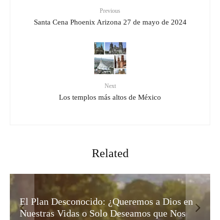
Previous
Santa Cena Phoenix Arizona 27 de mayo de 2024
Next
Los templos más altos de México
Related
n
El Misterio de Israel: ¿Rechazo Humano o