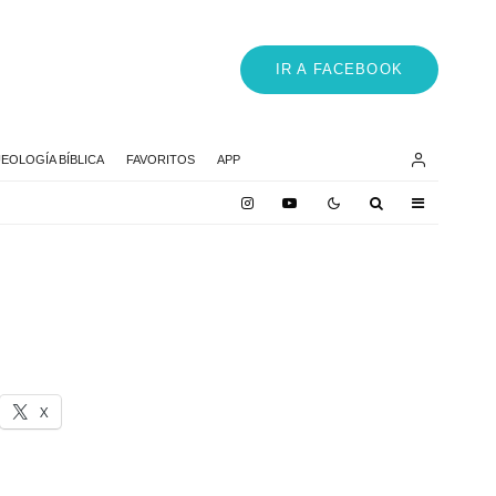
IR A FACEBOOK
EOLOGÍA BÍBLICA
FAVORITOS
APP
X