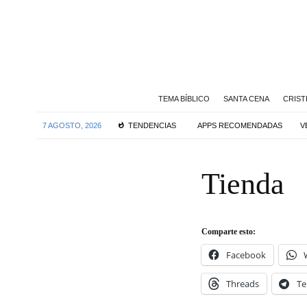
TEMA BÍBLICO
SANTA CENA
CRIST
7 AGOSTO, 2026
TENDENCIAS
APPS RECOMENDADAS
V
Tienda
Comparte esto:
Facebook
Threads
Te