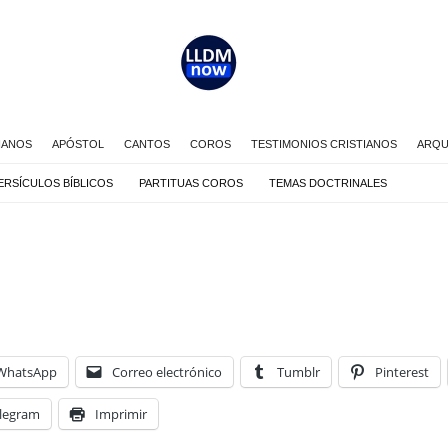
IANOS
APÓSTOL
CANTOS
COROS
TESTIMONIOS CRISTIANOS
ARQU
ERSÍCULOS BÍBLICOS
PARTITUAS COROS
TEMAS DOCTRINALES
WhatsApp
Correo electrónico
Tumblr
Pinterest
legram
Imprimir