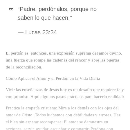
“Padre, perdónalos, porque no
saben lo que hacen.”
— Lucas 23:34
El perdón es, entonces, una expresión suprema del amor divino,
una fuerza que rompe las cadenas del rencor y abre las puertas
de la reconciliación.
Cómo Aplicar el Amor y el Perdón en la Vida Diaria
Vivir las enseñanzas de Jesús hoy es un desafío que requiere fe y
compromiso. Aquí algunos pasos prácticos para hacerlo realidad:
Practica la empatía cristiana: Mira a los demás con los ojos del
amor de Cristo. Todos luchamos con debilidades y errores. Haz
el bien sin esperar recompensa: El amor se demuestra en
acciones: servir, ayudar, escuchar y compartir. Perdona con