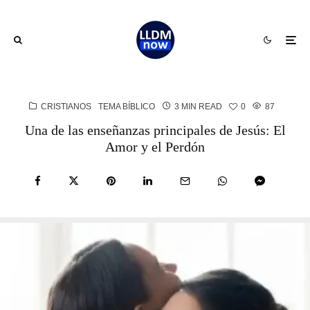
CRISTIANOS
TEMA BÍBLICO
3 MIN READ
0
87
Una de las enseñanzas principales de Jesús: El
Amor y el Perdón