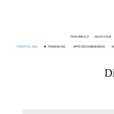
TEMA BÍBLICO
SANTA CENA
7 AGOSTO, 2026
TENDENCIAS
APPS RECOMENDADAS
V
Di