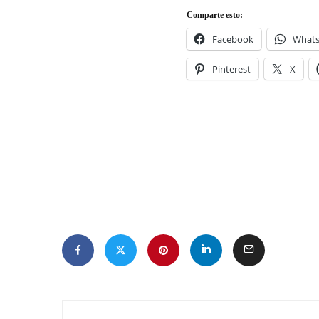
Comparte esto:
Facebook
What
Pinterest
X