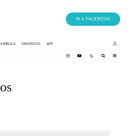
IR A FACEBOOK
 BÍBLICA
FAVORITOS
APP
ros