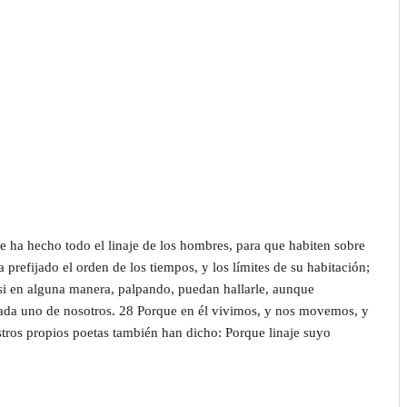
 ha hecho todo el linaje de los hombres, para que habiten sobre
 ha prefijado el orden de los tiempos, y los límites de su habitación;
si en alguna manera, palpando, puedan hallarle, aunque
 cada uno de nosotros. 28 Porque en él vivimos, y nos movemos, y
ros propios poetas también han dicho: Porque linaje suyo