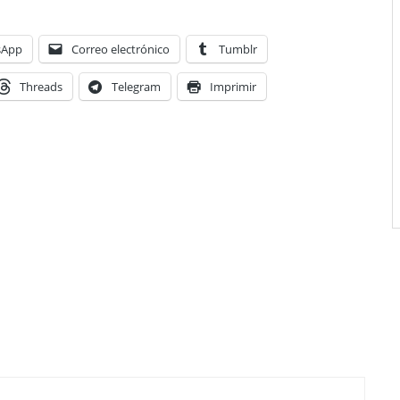
sApp
Correo electrónico
Tumblr
Threads
Telegram
Imprimir