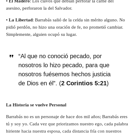
•
El Madero
: Los clavos que debían perforar la carne del
asesino, perforaron la del Salvador.
•
La Libertad
: Barrabás salió de la celda sin mérito alguno. No
pidió perdón, no hizo una oración de fe, no prometió cambiar.
Simplemente, alguien ocupó su lugar.
“Al que no conoció pecado, por
nosotros lo hizo pecado, para que
nosotros fuésemos hechos justicia
de Dios en él”. (
2 Corintios 5:21
)
La Historia se vuelve Personal
Barrabás no es un personaje de hace dos mil años; Barrabás eres
tú y soy yo. Cada vez que priorizamos nuestro ego, cada palabra
hiriente hacia nuestra esposa, cada distancia fría con nuestros