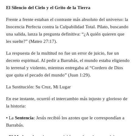
El Silencio del Cielo y el Grito de la Tierra
Frente a frente estaban el contraste más absoluto del universo: la
Inocencia Perfecta contra la Culpabilidad Total. Pilato, buscando
una salida, lanza la pregunta definitiva: “¿A quién quieren que
les suelte?” (Mateo 27:17).
La respuesta de la multitud no fue un error de juicio, fue un
decreto espiritual. Al pedir a Barrabás, el mundo estaba eligiendo
lo terrenal y violento, mientras entregaba al “Cordero de Dios
que quita el pecado del mundo” (Juan 1:29).
La Sustitución: Su Cruz, Mi Lugar
En ese instante, ocurrió el intercambio más injusto y glorioso de
la historia:
• La
Sentencia
: Jesús recibió los azotes que le correspondían a
Barrabás.