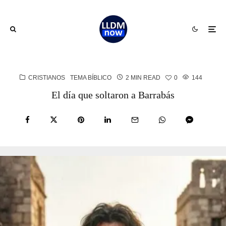
CRISTIANOS
TEMA BÍBLICO
2 MIN READ
0
144
El día que soltaron a Barrabás