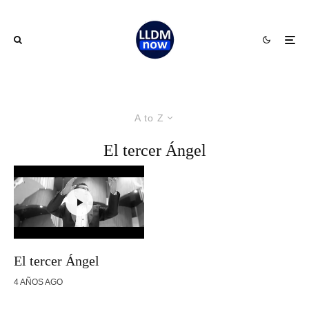
A to Z
El tercer Ángel
El tercer Ángel
4 AÑOS AGO