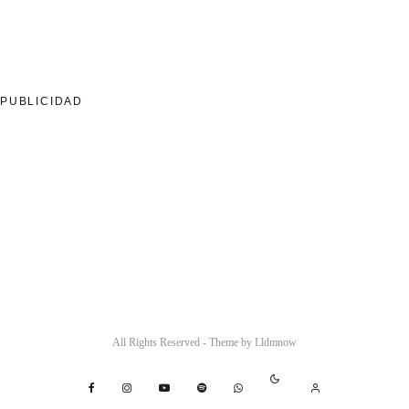
PUBLICIDAD
All Rights Reserved - Theme by
Lldmnow