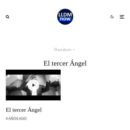
Random
El tercer Ángel
El tercer Ángel
4 AÑOS AGO