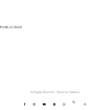
PUBLICIDAD
All Rights Reserved - Theme by
Lldmnow