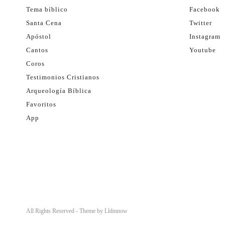
Tema bíblico
Facebook
Santa Cena
Twitter
Apóstol
Instagram
Cantos
Youtube
Coros
Testimonios Cristianos
Arqueología Bíblica
Favoritos
App
All Rights Reserved - Theme by
Lldmnow