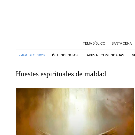
TEMA BÍBLICO
SANTA CENA
7 AGOSTO, 2026
TENDENCIAS
APPS RECOMENDADAS
V
Huestes espirituales de maldad