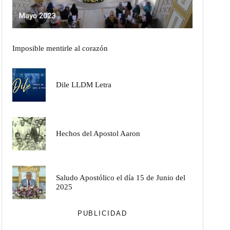
Imposible mentirle al corazón
Dile LLDM Letra
Hechos del Apostol Aaron
Saludo Apostólico el día 15 de Junio del
2025
PUBLICIDAD