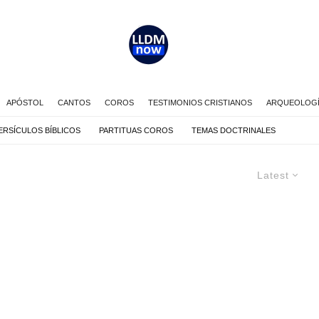
APÓSTOL
CANTOS
COROS
TESTIMONIOS CRISTIANOS
ARQUEOLOGÍA
ERSÍCULOS BÍBLICOS
PARTITUAS COROS
TEMAS DOCTRINALES
Latest