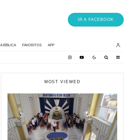
IR A FACEBOOK
 BÍBLICA
FAVORITOS
APP
MOST VIEWED