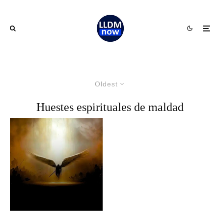
Oldest
Huestes espirituales de maldad