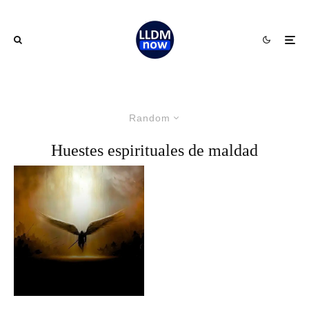
Random
Huestes espirituales de maldad