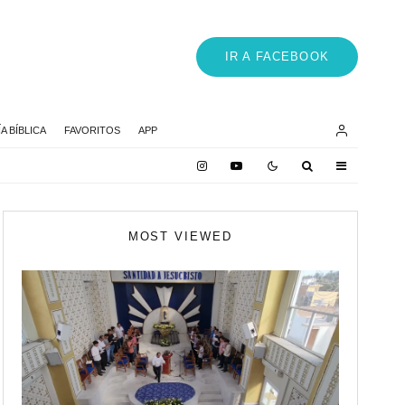
IR A FACEBOOK
 BÍBLICA
FAVORITOS
APP
MOST VIEWED