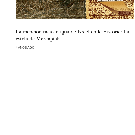
La mención más antigua de Israel en la Historia: La
estela de Merenptah
4 AÑOS AGO