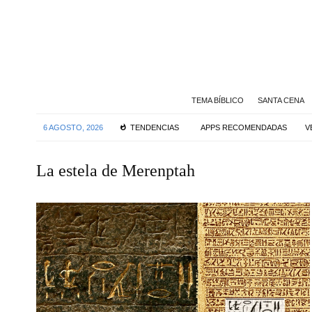
TEMA BÍBLICO
SANTA CENA
6 AGOSTO, 2026
TENDENCIAS
APPS RECOMENDADAS
V
La estela de Merenptah