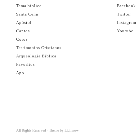
Tema bíblico
Facebook
Santa Cena
Twitter
Apóstol
Instagram
Cantos
Youtube
Coros
Testimonios Cristianos
Arqueología Bíblica
Favoritos
App
All Rights Reserved - Theme by
Lldmnow