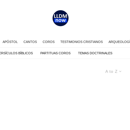
APÓSTOL
CANTOS
COROS
TESTIMONIOS CRISTIANOS
ARQUEOLOGÍA
ERSÍCULOS BÍBLICOS
PARTITUAS COROS
TEMAS DOCTRINALES
A to Z