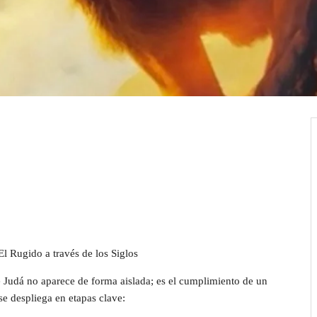
 El Rugido a través de los Siglos
e Judá no aparece de forma aislada; es el cumplimiento de un
se despliega en etapas clave: