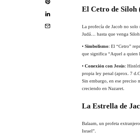
El Cetro de Siloh 
La profecía de Jacob no solo 
Judá… hasta que venga Siloh
•
Simbolismo
: El “Cetro” rep
que significa “Aquel a quien 
•
Conexión con Jesús
: Histó
propia ley penal (aprox. 7 d.C
Sin embargo, en ese preciso 
creciendo en Nazaret.
La Estrella de Ja
Balaam, un profeta extranjero
Israel”.