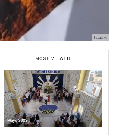
Screenshot
MOST VIEWED