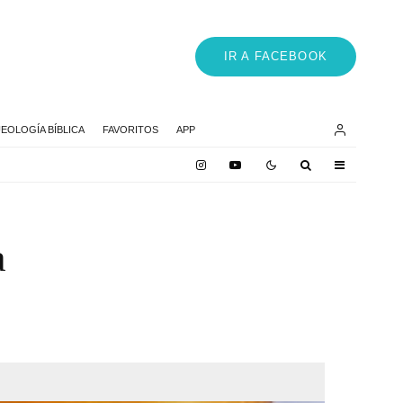
IR A FACEBOOK
EOLOGÍA BÍBLICA
FAVORITOS
APP
a