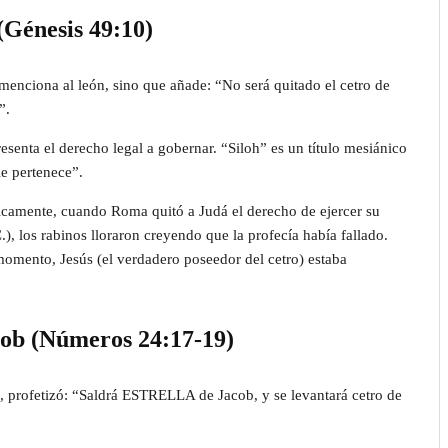
(Génesis 49:10)
menciona al león, sino que añade: “No será quitado el cetro de
”.
resenta el derecho legal a gobernar. “Siloh” es un título mesiánico
le pertenece”.
ricamente, cuando Roma quitó a Judá el derecho de ejercer su
.), los rabinos lloraron creyendo que la profecía había fallado.
momento, Jesús (el verdadero poseedor del cetro) estaba
cob (Números 24:17-19)
, profetizó: “Saldrá ESTRELLA de Jacob, y se levantará cetro de