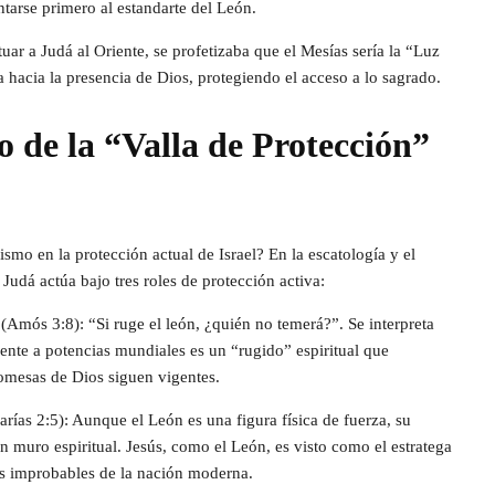
ntarse primero al estandarte del León.
ituar a Judá al Oriente, se profetizaba que el Mesías sería la “Luz
 hacia la presencia de Dios, protegiendo el acceso a lo sagrado.
 de la “Valla de Protección”
smo en la protección actual de Israel? En la escatología y el
 Judá actúa bajo tres roles de protección activa:
(Amós 3:8): “Si ruge el león, ¿quién no temerá?”. Se interpreta
frente a potencias mundiales es un “rugido” espiritual que
omesas de Dios siguen vigentes.
arías 2:5): Aunque el León es una figura física de fuerza, su
n muro espiritual. Jesús, como el León, es visto como el estratega
ias improbables de la nación moderna.