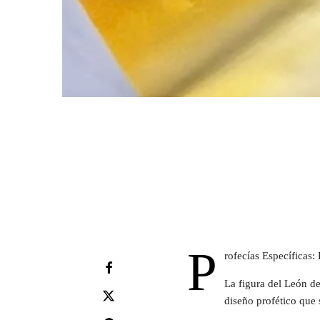
P
rofecías Específicas:
La figura del León d
diseño profético que 