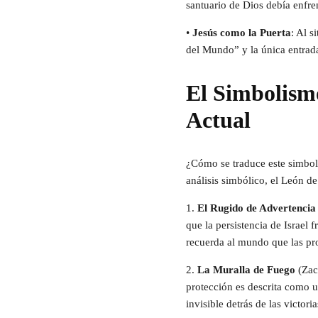
santuario de Dios debía enfre
•
Jesús como la Puerta
: Al s
del Mundo” y la única entrada
El Simbolismo
Actual
¿Cómo se traduce este simboli
análisis simbólico, el León de
1.
El Rugido de Advertencia
que la persistencia de Israel 
recuerda al mundo que las pr
2.
La Muralla de Fuego
(Zac
protección es descrita como u
invisible detrás de las victor