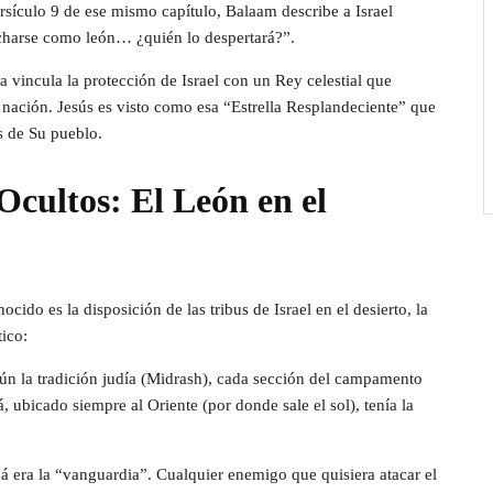
ersículo 9 de ese mismo capítulo, Balaam describe a Israel
charse como león… ¿quién lo despertará?”.
ía vincula la protección de Israel con un Rey celestial que
 nación. Jesús es visto como esa “Estrella Resplandeciente” que
es de Su pueblo.
cultos: El León en el
cido es la disposición de las tribus de Israel en el desierto, la
ico:
ún la tradición judía (Midrash), cada sección del campamento
á, ubicado siempre al Oriente (por donde sale el sol), tenía la
dá era la “vanguardia”. Cualquier enemigo que quisiera atacar el