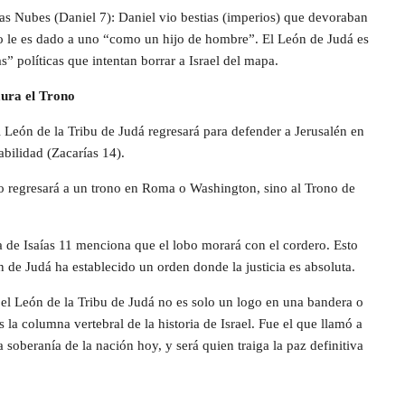
las Nubes (Daniel 7): Daniel vio bestias (imperios) que devoraban
eino le es dado a uno “como un hijo de hombre”. El León de Judá es
as” políticas que intentan borrar a Israel del mapa.
aura el Trono
l León de la Tribu de Judá regresará para defender a Jerusalén en
ilidad (Zacarías 14).
o regresará a un trono en Roma o Washington, sino al Trono de
a de Isaías 11 menciona que el lobo morará con el cordero. Esto
n de Judá ha establecido un orden donde la justicia es absoluta.
 el León de la Tribu de Judá no es solo un logo en una bandera o
la columna vertebral de la historia de Israel. Fue el que llamó a
 soberanía de la nación hoy, y será quien traiga la paz definitiva