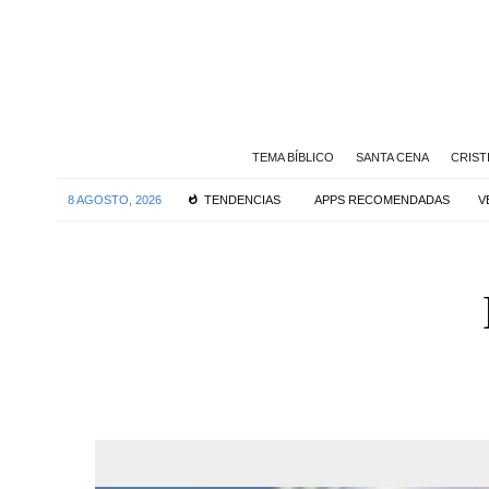
TEMA BÍBLICO
SANTA CENA
CRIST
8 AGOSTO, 2026
TENDENCIAS
APPS RECOMENDADAS
V