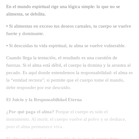
En el mundo espiritual rige una lógica simple: lo que no se
alimenta, se debilita.
• Si alimentas en exceso tus deseos carnales, tu cuerpo se vuelve
fuerte y dominante.
• Si descuidas tu vida espiritual, tu alma se vuelve vulnerable.
Cuando llega la tentación, el resultado es una cuestión de
fuerzas. Si el alma está débil, el cuerpo la domina y la arrastra al
pecado. Es aquí donde entendemos la responsabilidad: el alma es
la “entidad rectora”; si permite que el cuerpo tome el mando,
debe responder por ese descuido.
El Juicio y la Responsabilidad Eterna
¿Por qué paga el alma?
Porque el cuerpo es solo el
instrumento. Al morir, el cuerpo vuelve al polvo y se deshace,
pero el alma permanece viva.
El alma es la entidad responsable de lo que el cuerpo hizo