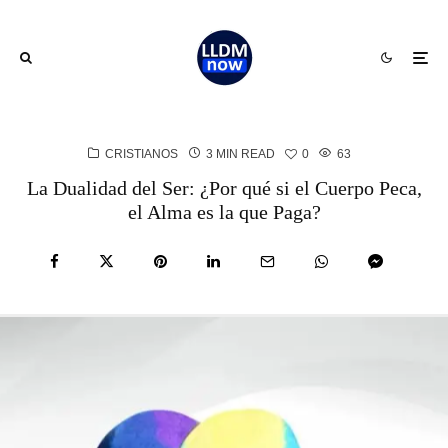
CRISTIANOS
3 MIN READ
0
63
La Dualidad del Ser: ¿Por qué si el Cuerpo Peca,
el Alma es la que Paga?