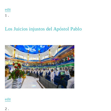
edit
1 .
Los Juicios injustos del Apóstol Pablo
edit
2 .