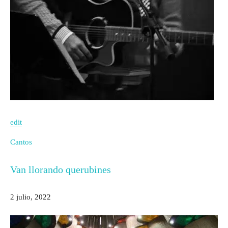
edit
Cantos
Van llorando querubines
2 julio, 2022