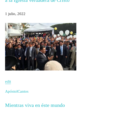
a la Iglesia verdadera de Cristo
1 julio, 2022
edit
Apóstol
Cantos
Mientras viva en éste mundo