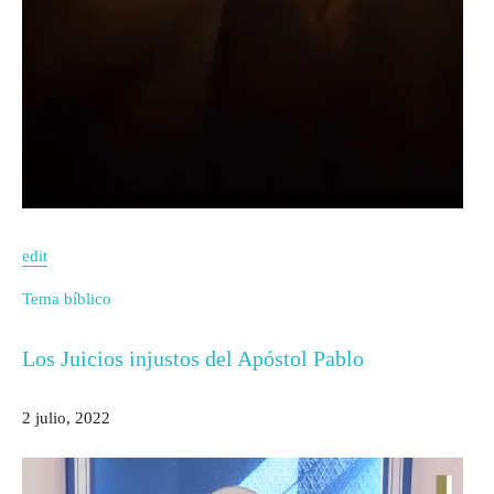
edit
Tema bíblico
Los Juicios injustos del Apóstol Pablo
2 julio, 2022