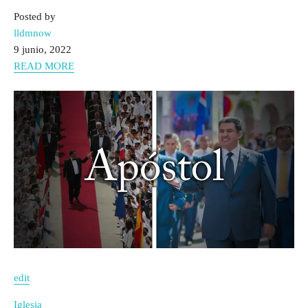
Posted by
lldmnow
9 junio, 2022
READ MORE
edit
Iglesia