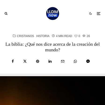
CRISTIANOS
HISTORIA
4 MIN READ
0
26
La biblia: ¿Qué nos dice acerca de la creación del
mundo?