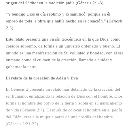
origen del
Shabat
en la tradición judía (Génesis 2:1-3).
“Y bendijo Dios el día séptimo y lo santificó, porque en él
reposó de toda la obra que había hecho en la creación.” (
Génesis
2:3
).
Este relato presenta una visión teocéntrica en la que Dios, como
creador supremo, da forma a un universo ordenado y bueno. El
mundo es una manifestación de Su voluntad y bondad, con el ser
humano como el culmen de la creación, llamado a cuidar y
gobernar la tierra.
El relato de la creación de Adán y Eva
El
Génesis 2
presenta un relato más detallado de la creación del
ser humano, enfatizando la relación de Dios con el hombre. Dios
forma al hombre del polvo de la tierra y sopla en su nariz aliento
de vida (Génesis 2:7). Después de colocar al hombre en el jardín
del Edén, crea a la mujer a partir de una costilla del hombre
(Génesis 2:21-22).