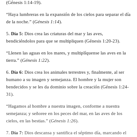
(Génesis 1:14-19).
“Haya lumbreras en la expansión de los cielos para separar el día
de la noche.” (
Génesis 1:14
).
5.
Día 5:
Dios crea las criaturas del mar y las aves,
bendiciéndolos para que se multipliquen (Génesis 1:20-23).
“Llenen las aguas en los mares, y multiplíquense las aves en la
tierra.” (
Génesis 1:22
).
6.
Día 6:
Dios crea los animales terrestres y, finalmente, al ser
humano a su imagen y semejanza. El hombre y la mujer son
bendecidos y se les da dominio sobre la creación (Génesis 1:24-
31).
“Hagamos al hombre a nuestra imagen, conforme a nuestra
semejanza; y señoree en los peces del mar, en las aves de los
cielos, en las bestias.” (
Génesis 1:26
).
7.
Día 7:
Dios descansa y santifica el séptimo día, marcando el