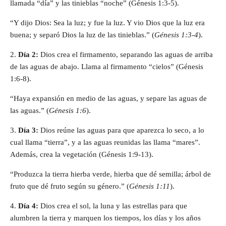
llamada “día” y las tinieblas “noche” (Génesis 1:3-5).
“Y dijo Dios: Sea la luz; y fue la luz. Y vio Dios que la luz era
buena; y separó Dios la luz de las tinieblas.” (
Génesis 1:3-4
).
2.
Día 2:
Dios crea el firmamento, separando las aguas de arriba
de las aguas de abajo. Llama al firmamento “cielos” (Génesis
1:6-8).
“Haya expansión en medio de las aguas, y separe las aguas de
las aguas.” (
Génesis 1:6
).
3.
Día 3:
Dios reúne las aguas para que aparezca lo seco, a lo
cual llama “tierra”, y a las aguas reunidas las llama “mares”.
Además, crea la vegetación (Génesis 1:9-13).
“Produzca la tierra hierba verde, hierba que dé semilla; árbol de
fruto que dé fruto según su género.” (
Génesis 1:11
).
4.
Día 4:
Dios crea el sol, la luna y las estrellas para que
alumbren la tierra y marquen los tiempos, los días y los años