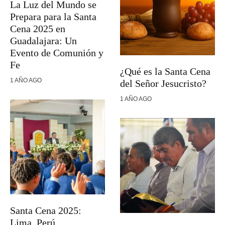
La Luz del Mundo se
Prepara para la Santa
Cena 2025 en
Guadalajara: Un
Evento de Comunión y
Fe
¿Qué es la Santa Cena
1 AÑO AGO
del Señor Jesucristo?
1 AÑO AGO
Santa Cena 2025:
Lima, Perú