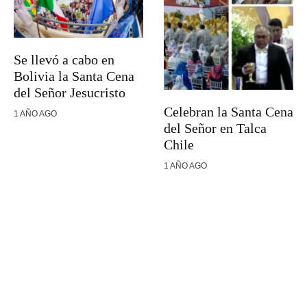
Se llevó a cabo en
Bolivia la Santa Cena
del Señor Jesucristo
Celebran la Santa Cena
1 AÑO AGO
del Señor en Talca
Chile
1 AÑO AGO