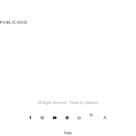
PUBLICIDAD
All Rights Reserved - Theme by
Lldmnow
Subir