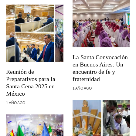
La Santa Convocación
en Buenos Aires: Un
Reunión de
encuentro de fe y
Preparativos para la
fraternidad
Santa Cena 2025 en
1 AÑO AGO
México
1 AÑO AGO