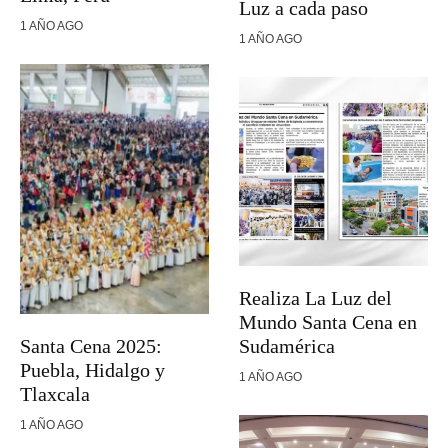
Luz a cada paso
1 AÑO AGO
1 AÑO AGO
Realiza La Luz del
Mundo Santa Cena en
Santa Cena 2025:
Sudamérica
Puebla, Hidalgo y
1 AÑO AGO
Tlaxcala
1 AÑO AGO