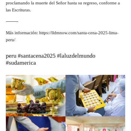
proclamando la muerte del Señor hasta su regreso, conforme a
las Escrituras.
⸻
Más información: https://lldmnow.com/santa-cena-2025-lima-
peru/
peru #santacena2025 #laluzdelmundo
#sudamerica