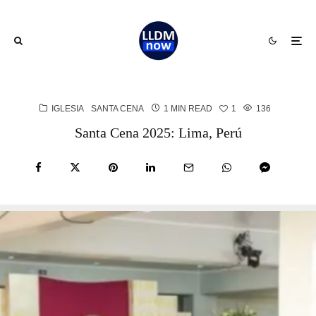
IGLESIA
SANTA CENA
1 MIN READ
1
136
Santa Cena 2025: Lima, Perú